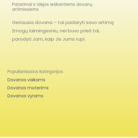
Patarimai ir idėjos ieškantiems dovanų
artimiesiems
Geriausia dovana – tai padaryti savo artimą
žmogų laimingesniu, nei buvo prieš tai,
parodyti Jam, kaip Jis Jums rupi.
Populiariausios kategorijos:
Dovanos vaikams
Dovanos moterims
Dovanos vyrams