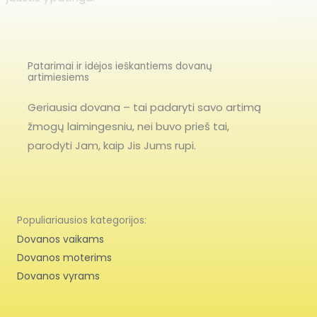
Patarimai ir idėjos ieškantiems dovanų
artimiesiems
Geriausia dovana – tai padaryti savo artimą
žmogų laimingesniu, nei buvo prieš tai,
parodyti Jam, kaip Jis Jums rupi.
Populiariausios kategorijos:
Dovanos vaikams
Dovanos moterims
Dovanos vyrams