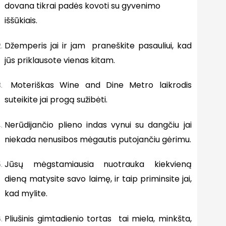
dovana tikrai padės kovoti su gyvenimo
iššūkiais.
Džemperis jai ir jam praneškite pasauliui, kad
jūs priklausote vienas kitam.
Moteriškas Wine and Dine Metro laikrodis
suteikite jai progą sužibėti.
Nerūdijančio plieno indas vynui su dangčiu jai
niekada nenusibos mėgautis putojančiu gėrimu.
Jūsų mėgstamiausia nuotrauka kiekvieną
dieną matysite savo laimę, ir taip priminsite jai,
kad mylite.
Pliušinis gimtadienio tortas tai miela, minkšta,